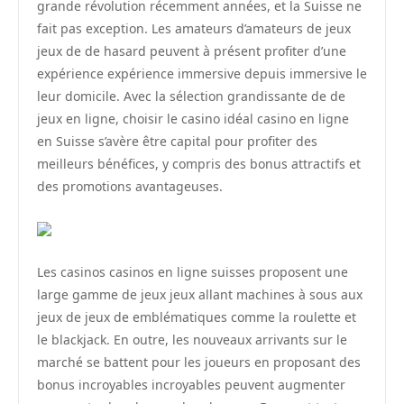
grande révolution récemment années, et la Suisse ne
fait pas exception. Les amateurs d’amateurs de jeux
jeux de de hasard peuvent à présent profiter d’une
expérience expérience immersive depuis immersive le
leur domicile. Avec la sélection grandissante de de
jeux en ligne, choisir le casino idéal casino en ligne
en Suisse s’avère être capital pour profiter des
meilleurs bénéfices, y compris des bonus attractifs et
des promotions avantageuses.
Les casinos casinos en ligne suisses proposent une
large gamme de jeux jeux allant machines à sous aux
jeux de jeux de emblématiques comme la roulette et
le blackjack. En outre, les nouveaux arrivants sur le
marché se battent pour les joueurs en proposant des
bonus incroyables incroyables peuvent augmenter