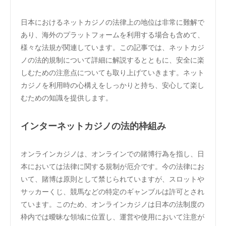
日本におけるネットカジノの法律上の地位は非常に難解で
あり、海外のプラットフォームを利用する場合も含めて、
様々な法規が関連しています。この記事では、ネットカジ
ノの法的規制について詳細に解説するとともに、安全に楽
しむための注意点についても取り上げていきます。ネット
カジノを利用時の心構えをしっかりと持ち、安心して楽し
むための知識を提供します。
インターネットカジノの法的枠組み
オンラインカジノは、オンラインでの賭博行為を指し、日
本においては法律に関する規制が厄介です。今の法律にお
いて、賭博は原則として禁じられていますが、スロットや
サッカーくじ、競馬などの特定のギャンブルは許可とされ
ています。このため、オンラインカジノは日本の法制度の
枠内では曖昧な領域に位置し、運営や使用において注意が