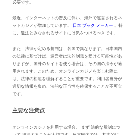
必要です。
最近、インターネットの普及に伴い、海外で運営されるネ
ットカジノが増加しています。
日本 ブック メーカー
。特
に、違法とみなされるサイトには気をつけるべきです。
また、法律が定める規制は、各国で異なります。日本国内
の法律に基づけば、運営者は法的制裁を受ける可能性があ
りますが、国外のサイトを使う場合は、その国の法令が適
用されます。このため、オンラインカジノを楽しむ際に
は、法律の相違を理解することが重要です。利用者自身が
適切な情報を集め、法的な正当性を確保することが不可欠
です。
主要な注意点
オンラインカジノを利用する場合、 まず 法的な規制につ
いて 把握することが大切です。日本国内では、基本的に