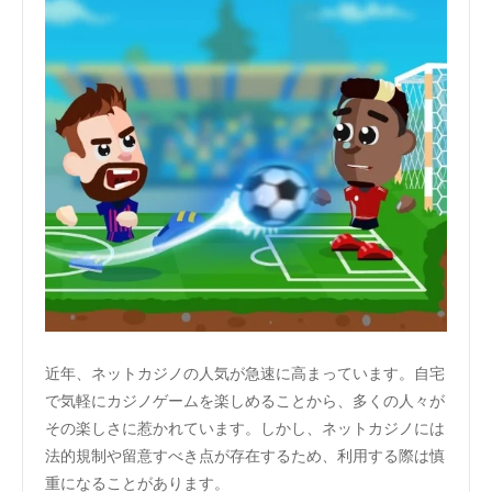
近年、ネットカジノの人気が急速に高まっています。自宅
で気軽にカジノゲームを楽しめることから、多くの人々が
その楽しさに惹かれています。しかし、ネットカジノには
法的規制や留意すべき点が存在するため、利用する際は慎
重になることがあります。