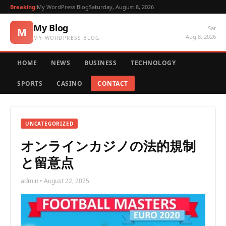
Breaking:
My WordPress Blog
Saturday, August 8, 2026
My Blog
Sat
M
Aug 8, 2026
MY WORDPRESS BLOG
HOME
NEWS
BUSINESS
TECHNOLOGY
SPORTS
CASINO
CONTACT
UNCATEGORIZED
オンラインカジノの法的規制
と留意点
admin • August 22, 2025